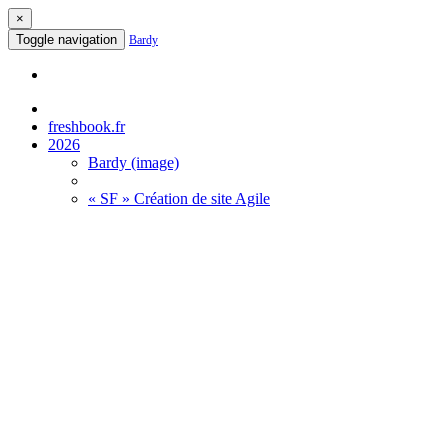
×
Toggle navigation
Bardy
freshbook.fr
2026
Bardy (image)
« SF » Création de site Agile